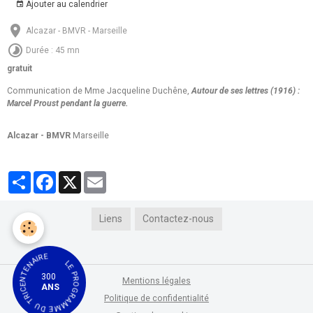
Ajouter au calendrier
Alcazar - BMVR - Marseille
Durée : 45 mn
gratuit
Communication de Mme Jacqueline Duchêne,
Autour de ses lettres (1916) :
Marcel Proust pendant la guerre.
Alcazar - BMVR
Marseille
Partager
Facebook
X
Email
Liens
Contactez-nous
LE PROGRAMME DU TRICENTENAIRE
300
Mentions légales
ANS
Politique de confidentialité