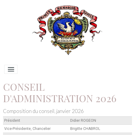
CONSEIL
D'ADMINISTRATION 2026
Composition du conseil, janvier 2026
Président
Didier ROGEON
Vice-Présidente, Chancelier
Brigitte CHABROL