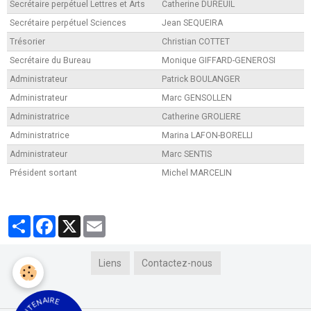
Secrétaire perpétuel Lettres et Arts
Catherine DUREUIL
Secrétaire perpétuel Sciences
Jean SEQUEIRA
Trésorier
Christian COTTET
Secrétaire du Bureau
Monique GIFFARD-GENEROSI
Administrateur
Patrick BOULANGER
Administrateur
Marc GENSOLLEN
Administratrice
Catherine GROLIERE
Administratrice
Marina LAFON-BORELLI
Administrateur
Marc SENTIS
Président sortant
Michel MARCELIN
Partager
Facebook
X
Email
Liens
Contactez-nous