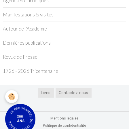
Agenda & Chroniques
Manifestations & visites
Autour de l'Académie
Dernières publications
Revue de Presse
1726 - 2026 Tricentenaire
Liens
Contactez-nous
LE PROGRAMME DU TRICENTENAIRE
300
Mentions légales
ANS
Politique de confidentialité