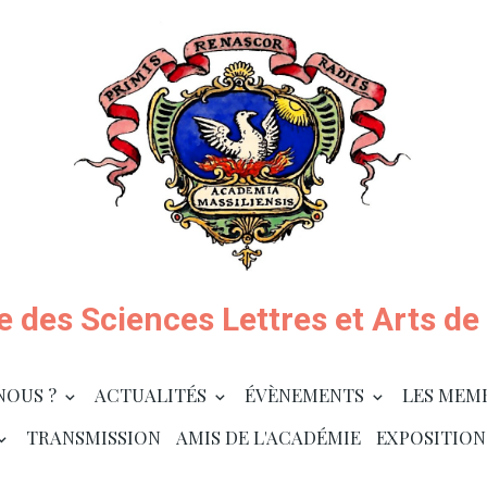
 des Sciences Lettres et Arts de 
NOUS ?
ACTUALITÉS
ÉVÈNEMENTS
LES MEM
TRANSMISSION
AMIS DE L'ACADÉMIE
EXPOSITION