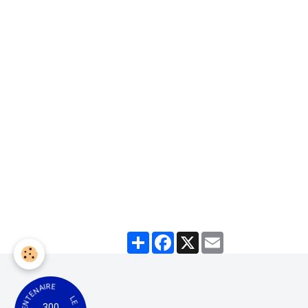
Partager
Facebook
X
Email
300