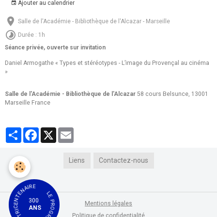
Ajouter au calendrier
Salle de l'Académie - Bibliothèque de l'Alcazar - Marseille
Durée : 1h
Séance privée, ouverte sur invitation
Daniel Armogathe « Types et stéréotypes - L’image du Provençal au cinéma
»
Salle de l'Académie - Bibliothèque de l'Alcazar
58 cours Belsunce, 13001
Marseille France
Partager
Facebook
X
Email
Liens
Contactez-nous
LE PROGRAMME DU TRICENTENAIRE
300
Mentions légales
ANS
Politique de confidentialité