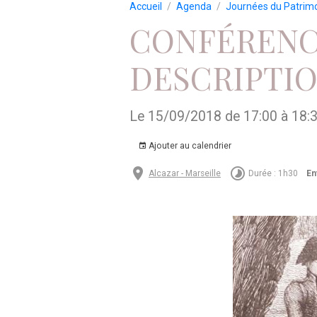
Accueil
Agenda
Journées du Patrim
CONFÉRENCE
DESCRIPTIO
Le 15/09/2018
de 17:00
à 18:
Ajouter au calendrier
Alcazar - Marseille
Durée : 1h30
En