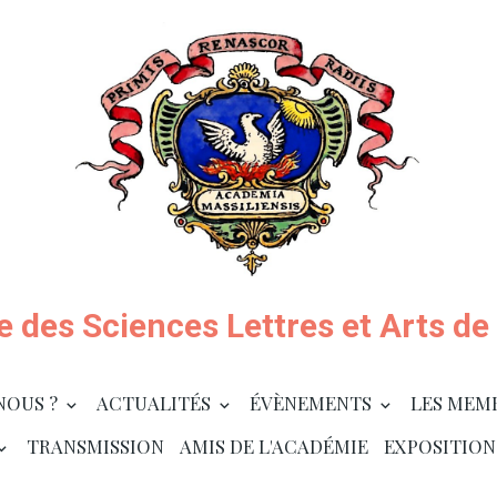
 des Sciences Lettres et Arts de 
NOUS ?
ACTUALITÉS
ÉVÈNEMENTS
LES MEM
TRANSMISSION
AMIS DE L'ACADÉMIE
EXPOSITION