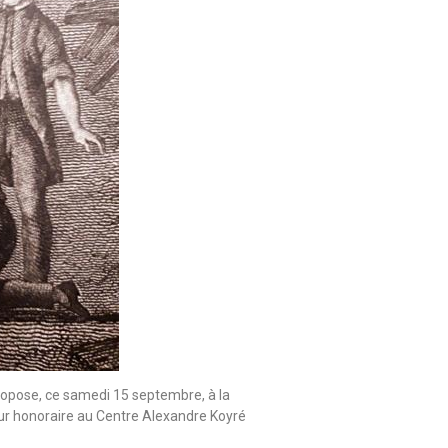
ropose, ce samedi 15 septembre, à la
heur honoraire au Centre Alexandre Koyré