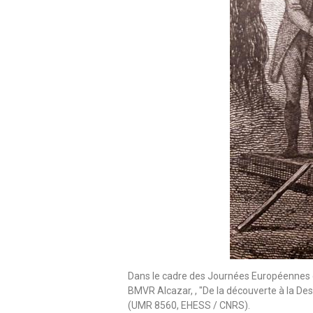
Dans le cadre des Journées Européennes du
BMVR Alcazar, , "De la découverte à la Des
(UMR 8560, EHESS / CNRS).