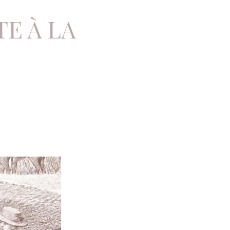
E À LA