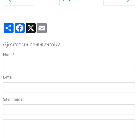
Retour
Partager
Facebook
X
Email
Ajouter un commentaire
Nom
E-mail
Site Internet