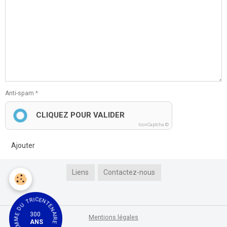
Anti-spam
CLIQUEZ POUR VALIDER
IconCaptcha ©
Ajouter
Liens
Contactez-nous
LE PROGRAMME DU TRICENTENAIRE
300
Mentions légales
ANS