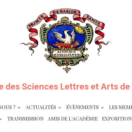
 des Sciences Lettres et Arts de 
NOUS ?
ACTUALITÉS
ÉVÈNEMENTS
LES MEM
TRANSMISSION
AMIS DE L'ACADÉMIE
EXPOSITION