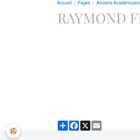
Accueil
Pages
Anciens Académicien
RAYMOND F
Partager
Facebook
X
Email