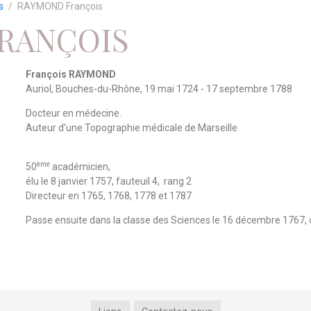
s
RAYMOND François
RANÇOIS
François RAYMOND
Auriol, Bouches-du-Rhône, 19 mai 1724 - 17 septembre 1788
Docteur en médecine.
Auteur d’une Topographie médicale de Marseille
ème
50
académicien,
élu le 8 janvier 1757, fauteuil 4, rang 2
Directeur en 1765, 1768, 1778 et 1787
Passe ensuite dans la classe des Sciences le 16 décembre 1767,