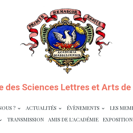
 des Sciences Lettres et Arts de 
NOUS ?
ACTUALITÉS
ÉVÈNEMENTS
LES MEM
TRANSMISSION
AMIS DE L'ACADÉMIE
EXPOSITION